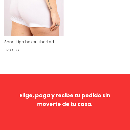
Short tipo boxer Libertad
TIRO ALTO
Elige, paga y recibe tu pedido sin
moverte de tu casa.