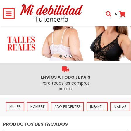
0
ENVÍOS A TODO EL PAÍS
Para todas las compras
MUJER
HOMBRE
ADOLESCENTES
INFANTIL
MALLAS
PRODUCTOS DESTACADOS