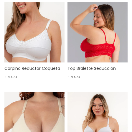
Corpiño Reductor Coqueta
Top Bralette Seducción
SIN ARO
SIN ARO