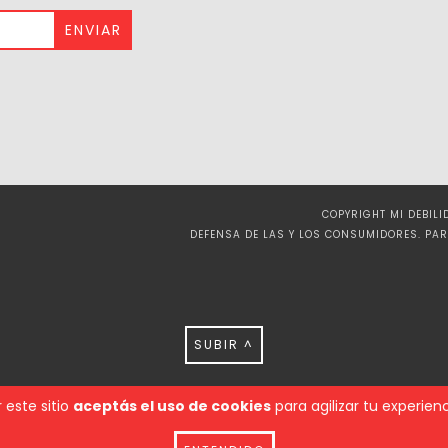
COPYRIGHT MI DEBIL
DEFENSA DE LAS Y LOS CONSUMIDORES. PA
SUBIR ^
 este sitio
aceptás el uso de cookies
para agilizar tu experie