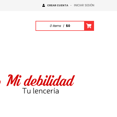
CREAR CUENTA
-
INICIAR SESIÓN
0
Items
|
$0