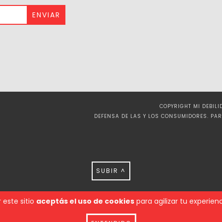
COPYRIGHT MI DEBIL
DEFENSA DE LAS Y LOS CONSUMIDORES. PA
SUBIR ^
 este sitio
aceptás el uso de cookies
para agilizar tu experie