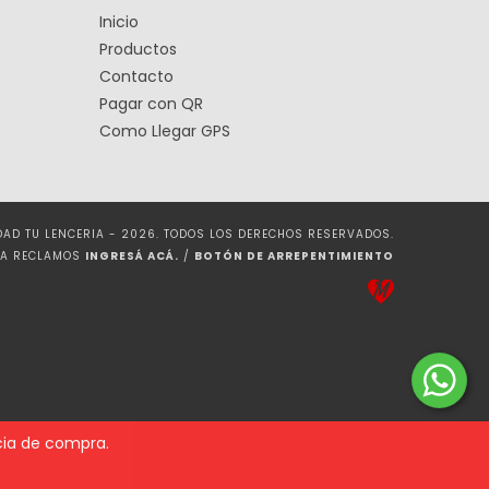
Inicio
Productos
Contacto
Pagar con QR
Como Llegar GPS
IDAD TU LENCERIA - 2026. TODOS LOS DERECHOS RESERVADOS.
RA RECLAMOS
INGRESÁ ACÁ.
/
BOTÓN DE ARREPENTIMIENTO
ncia de compra.