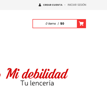
CREAR CUENTA
-
INICIAR SESIÓN
0
Items
|
$0