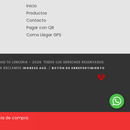
Inicio
Productos
Contacto
Pagar con QR
Como Llegar GPS
IDAD TU LENCERIA - 2026. TODOS LOS DERECHOS RESERVADOS.
RA RECLAMOS
INGRESÁ ACÁ.
/
BOTÓN DE ARREPENTIMIENTO
ncia de compra.