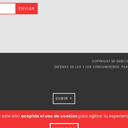
COPYRIGHT MI DEBIL
DEFENSA DE LAS Y LOS CONSUMIDORES. PA
SUBIR ^
 este sitio
aceptás el uso de cookies
para agilizar tu experie